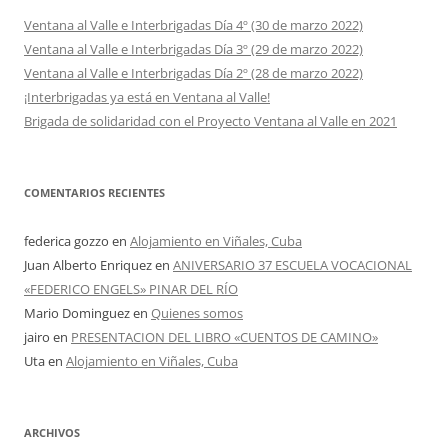
Ventana al Valle e Interbrigadas Día 4º (30 de marzo 2022)
Ventana al Valle e Interbrigadas Día 3º (29 de marzo 2022)
Ventana al Valle e Interbrigadas Día 2º (28 de marzo 2022)
¡Interbrigadas ya está en Ventana al Valle!
Brigada de solidaridad con el Proyecto Ventana al Valle en 2021
COMENTARIOS RECIENTES
federica gozzo
en
Alojamiento en Viñales, Cuba
Juan Alberto Enriquez
en
ANIVERSARIO 37 ESCUELA VOCACIONAL
«FEDERICO ENGELS» PINAR DEL RÍO
Mario Dominguez
en
Quienes somos
jairo
en
PRESENTACION DEL LIBRO «CUENTOS DE CAMINO»
Uta
en
Alojamiento en Viñales, Cuba
ARCHIVOS