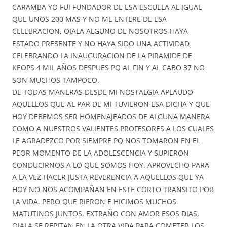
CARAMBA YO FUI FUNDADOR DE ESA ESCUELA AL IGUAL
QUE UNOS 200 MAS Y NO ME ENTERE DE ESA
CELEBRACION, OJALA ALGUNO DE NOSOTROS HAYA
ESTADO PRESENTE Y NO HAYA SIDO UNA ACTIVIDAD
CELEBRANDO LA INAUGURACION DE LA PIRAMIDE DE
KEOPS 4 MIL AÑOS DESPUES PQ AL FIN Y AL CABO 37 NO
SON MUCHOS TAMPOCO.
DE TODAS MANERAS DESDE MI NOSTALGIA APLAUDO
AQUELLOS QUE AL PAR DE MI TUVIERON ESA DICHA Y QUE
HOY DEBEMOS SER HOMENAJEADOS DE ALGUNA MANERA
COMO A NUESTROS VALIENTES PROFESORES A LOS CUALES
LE AGRADEZCO POR SIEMPRE PQ NOS TOMARON EN EL
PEOR MOMENTO DE LA ADOLESCENCIA Y SUPIERON
CONDUCIRNOS A LO QUE SOMOS HOY. APROVECHO PARA
A LA VEZ HACER JUSTA REVERENCIA A AQUELLOS QUE YA
HOY NO NOS ACOMPAÑAN EN ESTE CORTO TRANSITO POR
LA VIDA, PERO QUE RIERON E HICIMOS MUCHOS
MATUTINOS JUNTOS. EXTRAÑO CON AMOR ESOS DIAS,
OJALA SE REPITAN EN LA OTRA VIDA PARA COMETER LOS