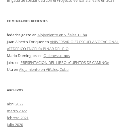
Brigada de solidaridad con el Proyecto Ventana al Valle en 2021
COMENTARIOS RECIENTES
federica gozzo
en
Alojamiento en Viñales, Cuba
Juan Alberto Enriquez
en
ANIVERSARIO 37 ESCUELA VOCACIONAL
«FEDERICO ENGELS» PINAR DEL RÍO
Mario Dominguez
en
Quienes somos
jairo
en
PRESENTACION DEL LIBRO «CUENTOS DE CAMINO»
Uta
en
Alojamiento en Viñales, Cuba
ARCHIVOS
abril 2022
marzo 2022
febrero 2021
julio 2020