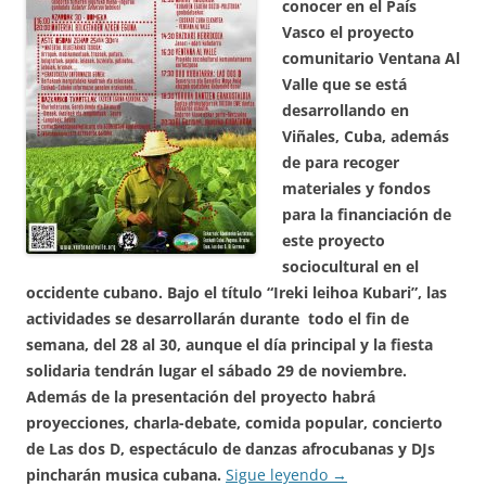
conocer en el País
Vasco el proyecto
comunitario Ventana Al
Valle que se está
desarrollando en
Viñales, Cuba, además
de para recoger
materiales y fondos
para la financiación de
este proyecto
sociocultural en el
occidente cubano. Bajo el título “Ireki leihoa Kubari”, las
actividades se desarrollarán durante todo el fin de
semana, del 28 al 30, aunque el día principal y la fiesta
solidaria tendrán lugar el sábado 29 de noviembre.
Además de la presentación del proyecto habrá
proyecciones, charla-debate, comida popular, concierto
de Las dos D, espectáculo de danzas afrocubanas y DJs
pincharán musica cubana.
Sigue leyendo
→