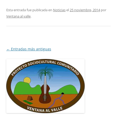
Esta entrada fue publicada en
Noticias
el
25 noviembre, 2014
por
Ventana al valle
.
Navegación
←
Entradas más antiguas
de
entradas