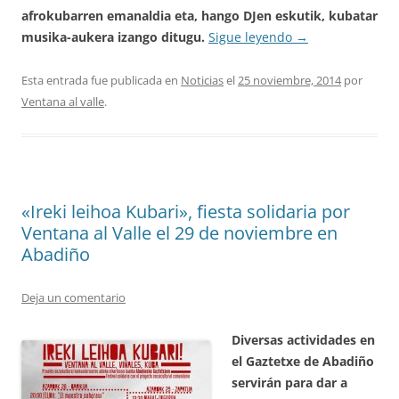
afrokubarren emanaldia eta, hango DJen eskutik, kubatar
musika-aukera izango ditugu.
Sigue leyendo
→
Esta entrada fue publicada en
Noticias
el
25 noviembre, 2014
por
Ventana al valle
.
«Ireki leihoa Kubari», fiesta solidaria por
Ventana al Valle el 29 de noviembre en
Abadiño
Deja un comentario
Diversas actividades en
el Gaztetxe de Abadiño
servirán para dar a