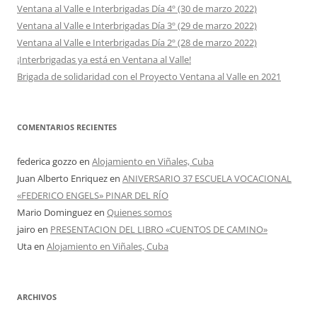
Ventana al Valle e Interbrigadas Día 4º (30 de marzo 2022)
Ventana al Valle e Interbrigadas Día 3º (29 de marzo 2022)
Ventana al Valle e Interbrigadas Día 2º (28 de marzo 2022)
¡Interbrigadas ya está en Ventana al Valle!
Brigada de solidaridad con el Proyecto Ventana al Valle en 2021
COMENTARIOS RECIENTES
federica gozzo
en
Alojamiento en Viñales, Cuba
Juan Alberto Enriquez
en
ANIVERSARIO 37 ESCUELA VOCACIONAL
«FEDERICO ENGELS» PINAR DEL RÍO
Mario Dominguez
en
Quienes somos
jairo
en
PRESENTACION DEL LIBRO «CUENTOS DE CAMINO»
Uta
en
Alojamiento en Viñales, Cuba
ARCHIVOS