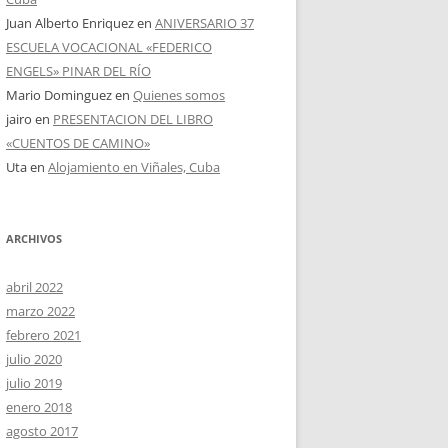
Juan Alberto Enriquez
en
ANIVERSARIO 37
ESCUELA VOCACIONAL «FEDERICO
ENGELS» PINAR DEL RÍO
Mario Dominguez
en
Quienes somos
jairo
en
PRESENTACION DEL LIBRO
«CUENTOS DE CAMINO»
Uta
en
Alojamiento en Viñales, Cuba
ARCHIVOS
abril 2022
marzo 2022
febrero 2021
julio 2020
julio 2019
enero 2018
agosto 2017