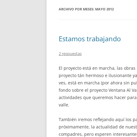
ARCHIVO POR MESES:
MAYO 2012
Estamos trabajando
2 respuestas
El proyecto está en marcha, las obras
proyecto tán hermoso e ilusionante ya
ves, está en marcha (por ahora sin pu
fondo sobre el proyecto Ventana Al Vall
actividades que queremos hacer para r
valle.
También iremos reflejando aquí los pa
próximamente, la actualidad de nuestr
compadres, pero esperen interesantes 