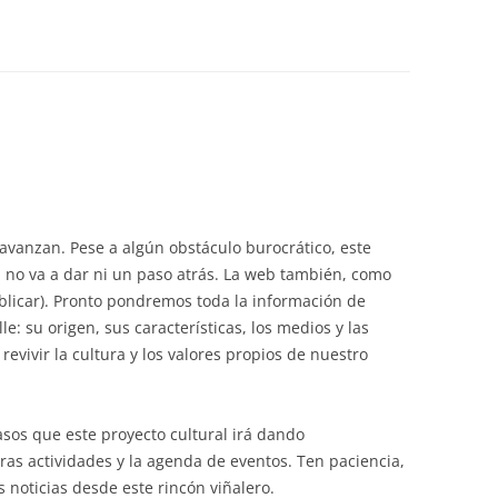
 avanzan. Pese a algún obstáculo burocrático, este
 no va a dar ni un paso atrás. La web también, como
blicar). Pronto pondremos toda la información de
e: su origen, sus características, los medios y las
evivir la cultura y los valores propios de nuestro
sos que este proyecto cultural irá dando
as actividades y la agenda de eventos. Ten paciencia,
noticias desde este rincón viñalero.