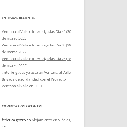
ENTRADAS RECIENTES
Ventana al Valle e Interbrigadas Día 4º (30
de marzo 2022)
Ventana al Valle e Interbrigadas Día 3º (29
de marzo 2022)
Ventana al Valle e Interbrigadas Día 2º (28
de marzo 2022)
¡Interbrigadas ya está en Ventana al Valle!
Brigada de solidaridad con el Proyecto
Ventana al Valle en 2021
COMENTARIOS RECIENTES
federica gozzo
en
Alojamiento en Viñales,
Cuba