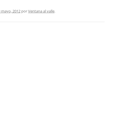
9 mayo, 2012
por
Ventana al valle
.