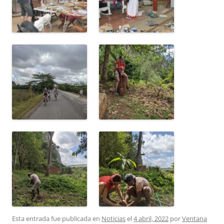
Esta entrada fue publicada en
Noticias
el
4 abril, 2022
por
Ventana