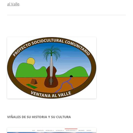
al Valle
.
VIÑALES DE SU HISTORIA Y SU CULTURA