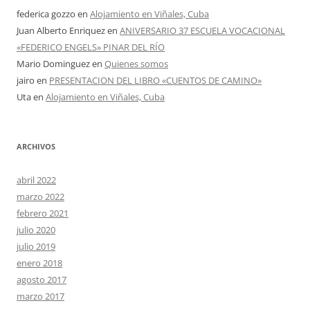
federica gozzo
en
Alojamiento en Viñales, Cuba
Juan Alberto Enriquez
en
ANIVERSARIO 37 ESCUELA VOCACIONAL
«FEDERICO ENGELS» PINAR DEL RÍO
Mario Dominguez
en
Quienes somos
jairo
en
PRESENTACION DEL LIBRO «CUENTOS DE CAMINO»
Uta
en
Alojamiento en Viñales, Cuba
ARCHIVOS
abril 2022
marzo 2022
febrero 2021
julio 2020
julio 2019
enero 2018
agosto 2017
marzo 2017