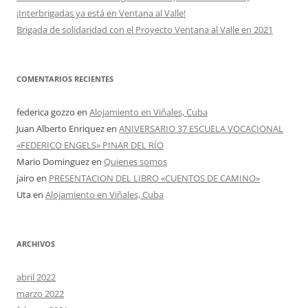
¡Interbrigadas ya está en Ventana al Valle!
Brigada de solidaridad con el Proyecto Ventana al Valle en 2021
COMENTARIOS RECIENTES
federica gozzo
en
Alojamiento en Viñales, Cuba
Juan Alberto Enriquez
en
ANIVERSARIO 37 ESCUELA VOCACIONAL
«FEDERICO ENGELS» PINAR DEL RÍO
Mario Dominguez
en
Quienes somos
jairo
en
PRESENTACION DEL LIBRO «CUENTOS DE CAMINO»
Uta
en
Alojamiento en Viñales, Cuba
ARCHIVOS
abril 2022
marzo 2022