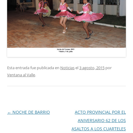
Esta entrada fue publicada en
Noticias
el
3 agosto, 2015
por
Ventana al Valle
.
Navegación
←
NOCHE DE BARRIO
ACTO PROVINCIAL POR EL
de
ANIVERSARIO 62 DE LOS
entradas
ASALTOS A LOS CUARTELES