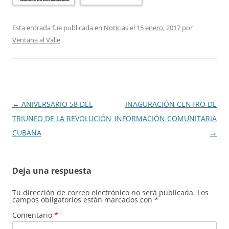
Esta entrada fue publicada en
Noticias
el
15 enero, 2017
por
Ventana al Valle
.
Navegación
←
ANIVERSARIO 58 DEL
INAGURACIÓN CENTRO DE
de
TRIUNFO DE LA REVOLUCIÓN
INFORMACIÓN COMUNITARIA
entradas
CUBANA
→
Deja una respuesta
Tu dirección de correo electrónico no será publicada.
Los
campos obligatorios están marcados con
*
Comentario
*