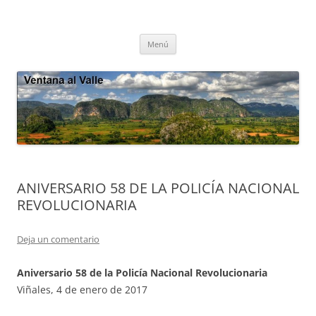
Saltar
al
Ventana al Valle
contenido
Cultura tradicional, oralidad, ecología – Viñales, Cuba
Menú
ANIVERSARIO 58 DE LA POLICÍA NACIONAL
REVOLUCIONARIA
Deja un comentario
Aniversario 58 de la Policía Nacional Revolucionaria
Viñales, 4 de enero de 2017