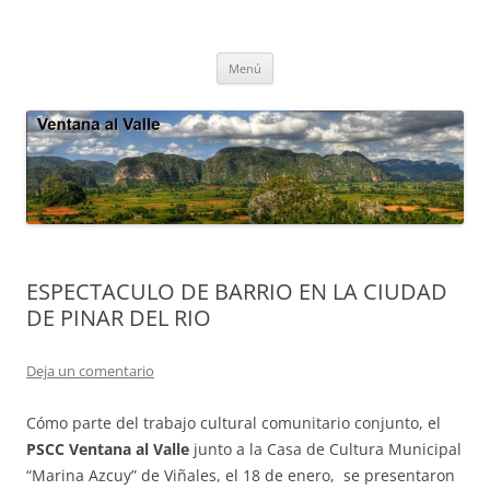
Saltar
al
Ventana al Valle
contenido
Cultura tradicional, oralidad, ecología – Viñales, Cuba
Menú
ESPECTACULO DE BARRIO EN LA CIUDAD
DE PINAR DEL RIO
Deja un comentario
Cómo parte del trabajo cultural comunitario conjunto, el
PSCC Ventana al Valle
junto a la Casa de Cultura Municipal
“Marina Azcuy” de Viñales, el 18 de enero,
se presentaron