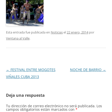
Esta entrada fue publicada en
Noticias
el
22 enero, 2014
por
Ventana al Valle
.
Navegación
←
FESTIVAL ENTRE MOGOTES
NOCHE DE BARRIO
→
de
VIÑALES CUBA 2013
entradas
Deja una respuesta
Tu dirección de correo electrónico no será publicada.
Los
campos obligatorios están marcados con
*