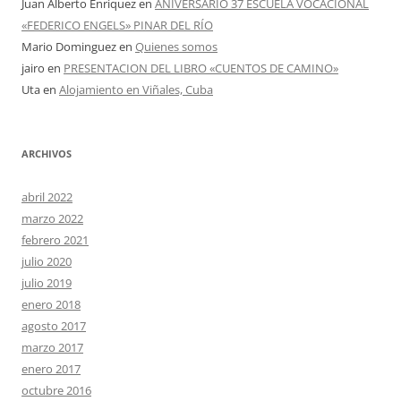
Juan Alberto Enriquez
en
ANIVERSARIO 37 ESCUELA VOCACIONAL
«FEDERICO ENGELS» PINAR DEL RÍO
Mario Dominguez
en
Quienes somos
jairo
en
PRESENTACION DEL LIBRO «CUENTOS DE CAMINO»
Uta
en
Alojamiento en Viñales, Cuba
ARCHIVOS
abril 2022
marzo 2022
febrero 2021
julio 2020
julio 2019
enero 2018
agosto 2017
marzo 2017
enero 2017
octubre 2016