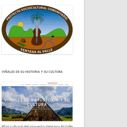
VIÑALES DE SU HISTORIA Y SU CULTURA
Blog cultural del proyecto Ventana Al Valle