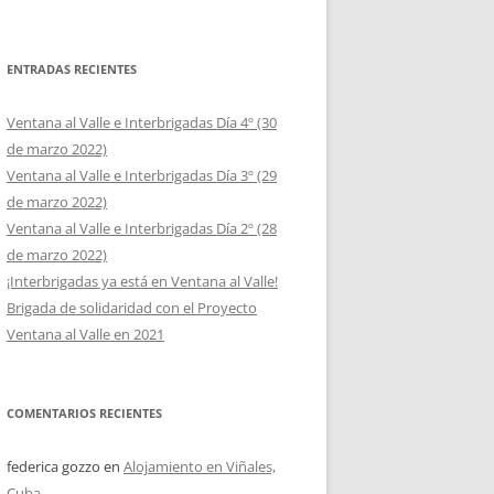
ENTRADAS RECIENTES
Ventana al Valle e Interbrigadas Día 4º (30
de marzo 2022)
Ventana al Valle e Interbrigadas Día 3º (29
de marzo 2022)
Ventana al Valle e Interbrigadas Día 2º (28
de marzo 2022)
¡Interbrigadas ya está en Ventana al Valle!
Brigada de solidaridad con el Proyecto
Ventana al Valle en 2021
COMENTARIOS RECIENTES
federica gozzo
en
Alojamiento en Viñales,
Cuba