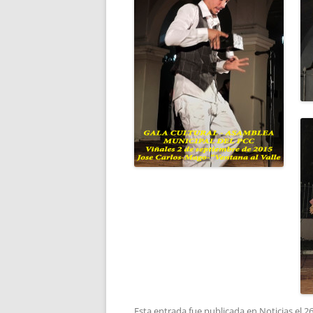
Esta entrada fue publicada en
Noticias
el
26