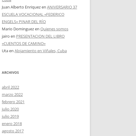
Juan Alberto Enriquez
en
ANIVERSARIO 37
ESCUELA VOCACIONAL «FEDERICO
ENGELS» PINAR DEL RÍO
Mario Dominguez
en
Quienes somos
jairo
en
PRESENTACION DEL LIBRO
«CUENTOS DE CAMINO»
Uta
en
Alojamiento en Viñales, Cuba
ARCHIVOS
abril 2022
marzo 2022
febrero 2021
julio 2020
julio 2019
enero 2018
agosto 2017