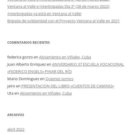
Ventana al Valle e Interbrigadas Día 2º (28 de marzo 2022)
¡Interbrigadas ya está en Ventana al Valle!
Brigada de solidaridad con el Proyecto Ventana al Valle en 2021
COMENTARIOS RECIENTES
federica gozzo
en
Alojamiento en Viñales, Cuba
Juan Alberto Enriquez
en
ANIVERSARIO 37 ESCUELA VOCACIONAL
«FEDERICO ENGELS» PINAR DEL RÍO
Mario Dominguez
en
Quienes somos
jairo
en
PRESENTACION DEL LIBRO «CUENTOS DE CAMINO»
Uta
en
Alojamiento en Viñales, Cuba
ARCHIVOS
abril 2022