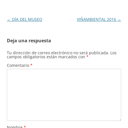
Navegación
←
DÍA DEL MUSEO
VIÑAMBIENTAL 2016
→
de
entradas
Deja una respuesta
Tu dirección de correo electrónico no será publicada.
Los
campos obligatorios están marcados con
*
Comentario
*
Nombre
*