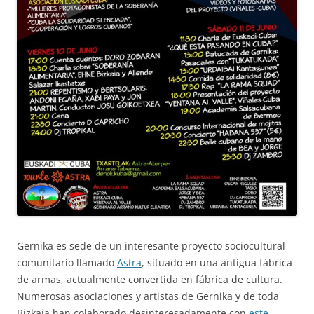
Gernika es sede de un interesante proyecto sociocultural
comunitario llamado
Astra
, situado en una antigua fábrica
de armas, actualmente convertida en fábrica de cultura.
Numerosas asociaciones y artistas de Gernika y de toda
Bizkaia han colaborado desinteresadamente con
este