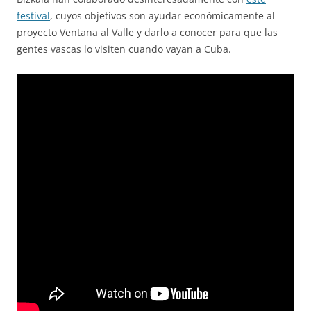
festival
, cuyos objetivos son ayudar económicamente al
proyecto Ventana al Valle y darlo a conocer para que las
gentes vascas lo visiten cuando vayan a Cuba.