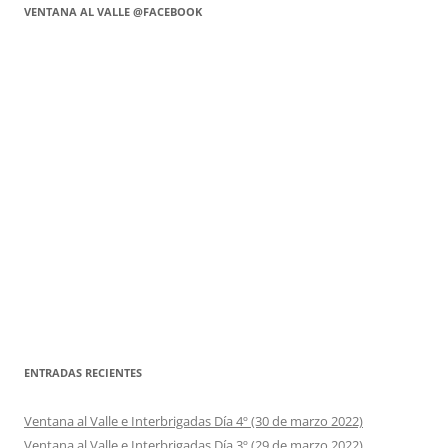
VENTANA AL VALLE @FACEBOOK
ENTRADAS RECIENTES
Ventana al Valle e Interbrigadas Día 4º (30 de marzo 2022)
Ventana al Valle e Interbrigadas Día 3º (29 de marzo 2022)